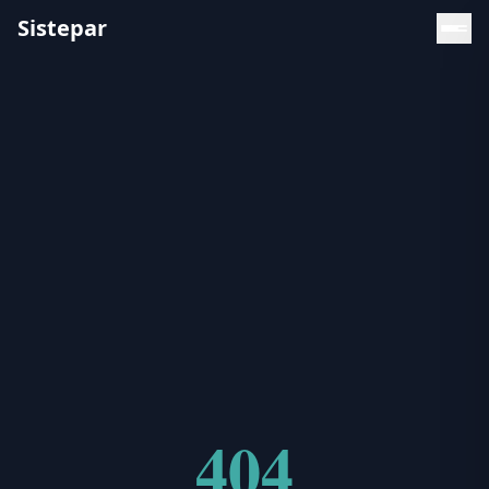
Sistepar
404